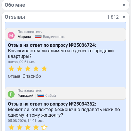
Обо мне
▼
Отзывы
1 812
▼
Пользователь
|
Марина
Владивосток
Отзыв на ответ по вопросу №25036724:
Взыскиваются ли алименты с денег от продажи
квартиры?
вчера, 09:51 мск
Спасибо
Отзыв:
Пользователь
|
Геннадий
Сибай
Отзыв на ответ по вопросу №25034362:
Может ли коллектор бесконечно подавать иски по
одному и тому же долгу?
05.08.2026, 14:01 мск