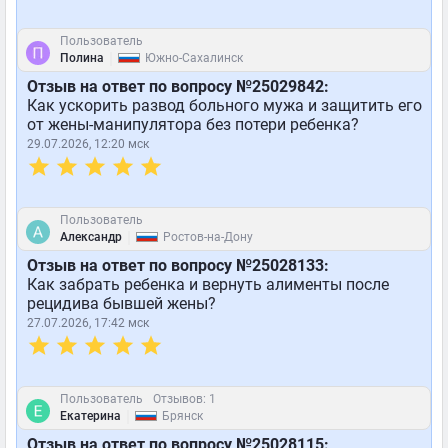
Пользователь
|
Полина
Южно-Сахалинск
Отзыв на ответ по вопросу №25029842:
Как ускорить развод больного мужа и защитить его
от жены-манипулятора без потери ребенка?
29.07.2026, 12:20 мск
Пользователь
|
Александр
Ростов-на-Дону
Отзыв на ответ по вопросу №25028133:
Как забрать ребенка и вернуть алименты после
рецидива бывшей жены?
27.07.2026, 17:42 мск
Пользователь
Отзывов: 1
|
Екатерина
Брянск
Отзыв на ответ по вопросу №25028115: