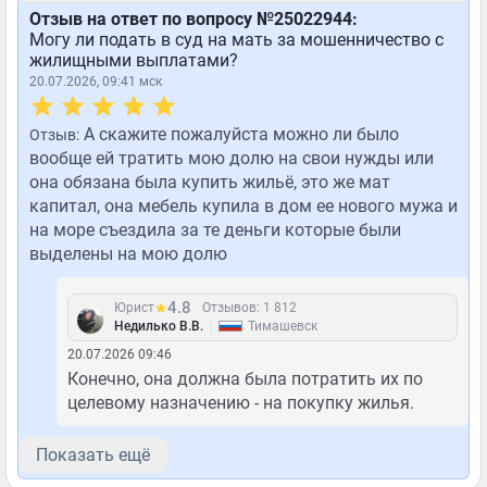
Отзыв на ответ по вопросу №25022944:
Могу ли подать в суд на мать за мошенничество с
жилищными выплатами?
20.07.2026, 09:41 мск
А скажите пожалуйста можно ли было
Отзыв:
вообще ей тратить мою долю на свои нужды или
она обязана была купить жильё, это же мат
капитал, она мебель купила в дом ее нового мужа и
на море съездила за те деньги которые были
выделены на мою долю
4.8
Юрист
Отзывов: 1 812
|
Недилько В.В.
Тимашевск
20.07.2026 09:46
Конечно, она должна была потратить их по
целевому назначению - на покупку жилья.
Показать ещё