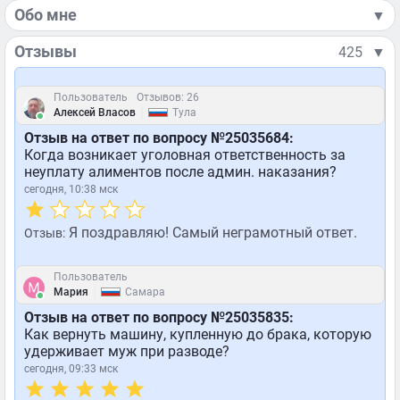
Обо мне
▼
Отзывы
425
▼
Пользователь
Отзывов: 26
|
Алексей Власов
Тула
Отзыв на ответ по вопросу №25035684:
Когда возникает уголовная ответственность за
неуплату алиментов после админ. наказания?
сегодня, 10:38 мск
Я поздравляю! Самый неграмотный ответ.
Отзыв:
Пользователь
|
Мария
Самара
Отзыв на ответ по вопросу №25035835:
Как вернуть машину, купленную до брака, которую
удерживает муж при разводе?
сегодня, 09:33 мск