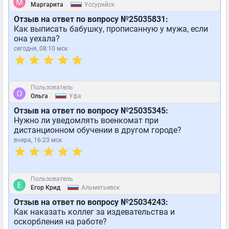
|
Маргарита
Уссурийск
Отзыв на ответ по вопросу №25035831:
Как выписать бабушку, прописанную у мужа, если
она уехала?
сегодня, 08:10 мск
Пользователь
|
Ольга
Уфа
Отзыв на ответ по вопросу №25035345:
Нужно ли уведомлять военкомат при
дистанционном обучении в другом городе?
вчера, 16:23 мск
Пользователь
|
Егор Крид
Альметьевск
Отзыв на ответ по вопросу №25034243:
Как наказать коллег за издевательства и
оскорбления на работе?