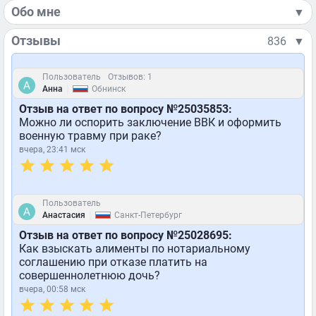
Обо мне
▼
Отзывы
836
▼
Пользователь
Отзывов: 1
|
Анна
Обнинск
Отзыв на ответ по вопросу №25035853:
Можно ли оспорить заключение ВВК и оформить
военную травму при раке?
вчера, 23:41 мск
Пользователь
|
Анастасия
Санкт-Петербург
Отзыв на ответ по вопросу №25028695:
Как взыскать алименты по нотариальному
соглашению при отказе платить на
совершеннолетнюю дочь?
вчера, 00:58 мск