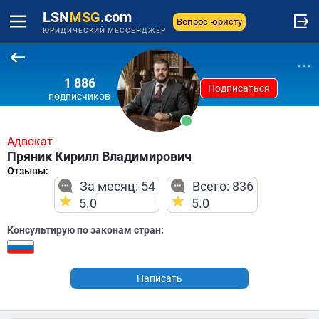
LSN
MSG
.com
Вопрос юристу
ЮРИДИЧЕСКИЙ МЕССЕНДЖЕР
...
1 886
Подписаться
подписчиков
Адвокат
Пряник Кирилл Владимирович
Отзывы:
За месяц: 54
Всего: 836
5.0
5.0
Консультирую по законам стран:
Написать