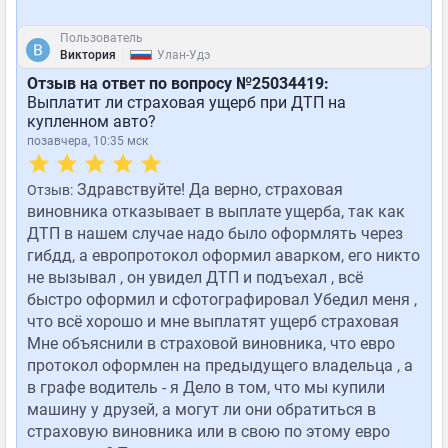
Пользователь
|
Виктория
Улан-Удэ
Отзыв на ответ по вопросу №25034419:
Выплатит ли страховая ущерб при ДТП на
купленном авто?
позавчера, 10:35 мск
Здравствуйте! Да верно, страховая
Отзыв:
виновника отказывает в выплате ущерба, так как
ДТП в нашем случае надо было оформлять через
гибдд, а европротокол оформил аварком, его никто
не вызывал , он увидел ДТП и подъехал , всё
быстро оформил и сфотографировал Убедил меня ,
что всё хорошо и мне выплатят ущерб страховая
Мне объяснили в страховой виновника, что евро
протокол оформлен на предыдущего владельца , а
в графе водитель - я Дело в том, что мы купили
машину у друзей, а могут ли они обратиться в
страховую виновника или в свою по этому евро