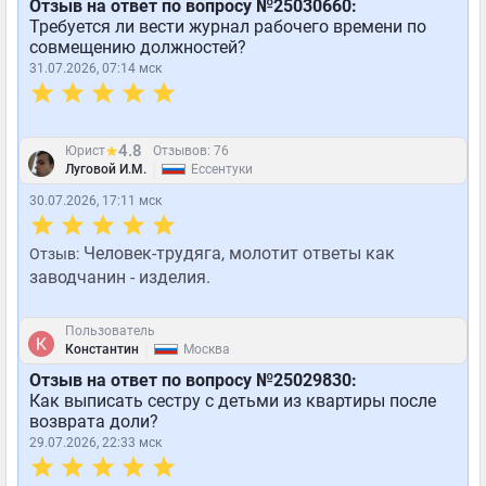
Отзыв на ответ по вопросу №25030660:
Требуется ли вести журнал рабочего времени по
совмещению должностей?
31.07.2026, 07:14 мск
4.8
Юрист
Отзывов: 76
|
Луговой И.М.
Ессентуки
30.07.2026, 17:11 мск
Человек-трудяга, молотит ответы как
Отзыв:
заводчанин - изделия.
Пользователь
|
Константин
Москва
Отзыв на ответ по вопросу №25029830:
Как выписать сестру с детьми из квартиры после
возврата доли?
29.07.2026, 22:33 мск