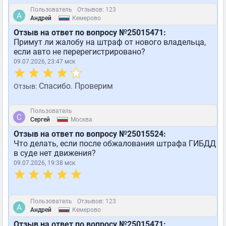
Пользователь
Отзывов: 123
|
Андрей
Кемерово
Отзыв на ответ по вопросу №25015471:
Примут ли жалобу на штраф от нового владельца,
если авто не перерегистрировано?
09.07.2026, 23:47 мск
Спасибо. Проверим
Отзыв:
Пользователь
|
Сергей
Москва
Отзыв на ответ по вопросу №25015524:
Что делать, если после обжалования штрафа ГИБДД
в суде нет движения?
09.07.2026, 19:38 мск
Пользователь
Отзывов: 123
|
Андрей
Кемерово
Отзыв на ответ по вопросу №25015471: