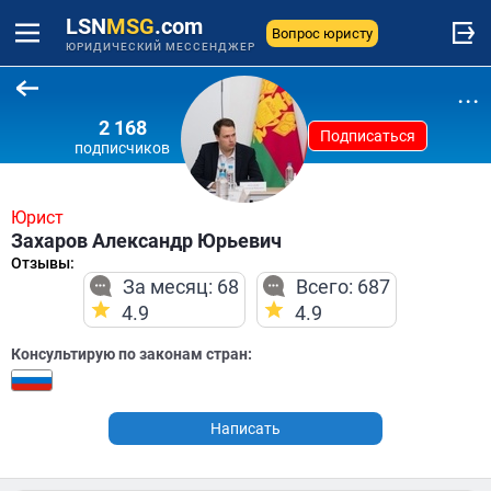
LSN
MSG
.com
Вопрос юристу
ЮРИДИЧЕСКИЙ МЕССЕНДЖЕР
...
2 168
Подписаться
подписчиков
Юрист
Захаров Александр Юрьевич
Отзывы:
За месяц: 68
Всего: 687
4.9
4.9
Консультирую по законам стран:
Написать