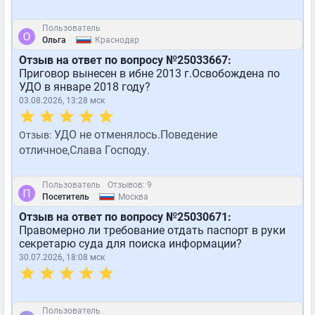
Пользователь
|
Ольга
Краснодар
Отзыв на ответ по вопросу №25033667:
Приговор вынесен в ибне 2013 г.Освобождена по
УДО в январе 2018 году?
03.08.2026, 13:28 мск
УДО не отменялось.Поведение
Отзыв:
отличное,Слава Господу.
Пользователь
Отзывов: 9
|
Посетитель
Москва
Отзыв на ответ по вопросу №25030671:
Правомерно ли требование отдать паспорт в руки
секретарю суда для поиска информации?
30.07.2026, 18:08 мск
Пользователь