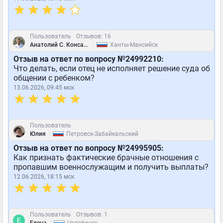
Пользователь
Отзывов: 16
|
Анатолий С. Консалтинговое агентство "Лайф-Промо"
Ханты-Мансийск
Отзыв на ответ по вопросу №24992210:
Что делать, если отец не исполняет решение суда об
общении с ребенком?
13.06.2026, 09:45 мск
Пользователь
|
Юлия
Петровск-Забайкальский
Отзыв на ответ по вопросу №24995905:
Как признать фактические брачные отношения с
пропавшим военнослужащим и получить выплаты?
12.06.2026, 18:15 мск
Пользователь
Отзывов: 1