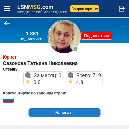
LSN
MSG
.com
Вопрос юристу
ЮРИДИЧЕСКИЙ МЕССЕНДЖЕР
...
1 881
Подписаться
подписчиков
Юрист
Сазонова Татьяна Николаевна
Отзывы:
За месяц: 0
Всего: 719
0.0
4.8
Консультирую по законам стран:
Написать