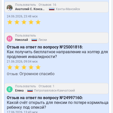
Пользователь
Отзывов: 16
|
Анатолий С. Консалтинговое агентство "Лайф-Промо"
Ханты-Мансийск
24.06.2026, 23:48 мск
Пользователь
|
Николай
Лиски
Отзыв на ответ по вопросу №25001818:
Как получить бесплатное направление на холтер для
продления инвалидности?
21.06.2026, 09:04 мск
Огромное спасибо
Отзыв:
Пользователь
Отзывов: 1
|
Елена
Петропавловск-Камчатский
Отзыв на ответ по вопросу №24997160:
Какой счёт открыть для пенсии по потере кормильца
ребенку под опекой?
17.06.2026, 13:43 мск