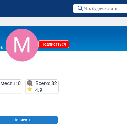
Подписаться
ов
 месяц: 0
Всего: 32
0
4.9
Написать