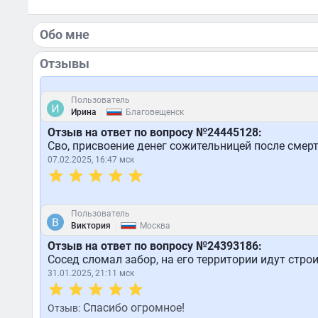
Обо мне
Отзывы
Пользователь
|
Ирина
Благовещенск
Отзыв на ответ по вопросу №24445128:
Сво, присвоение денег сожительницей после смерт
07.02.2025, 16:47 мск
Пользователь
|
Виктория
Москва
Отзыв на ответ по вопросу №24393186:
Сосед сломал забор, на его территории идут стро
31.01.2025, 21:11 мск
Спасибо огромное!
Отзыв: