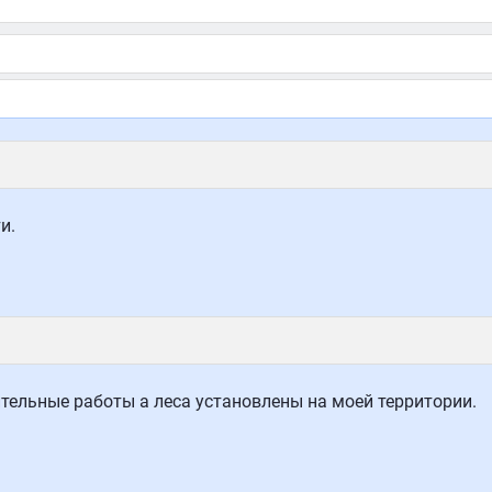
и.
ительные работы а леса установлены на моей территории.