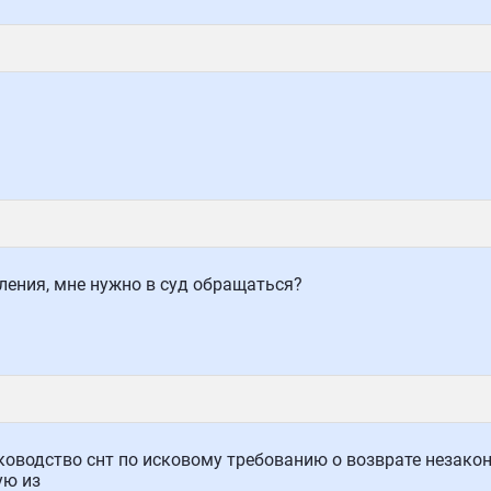
ления, мне нужно в суд обращаться?
ководство снт по исковому требованию о возврате незако
ую из