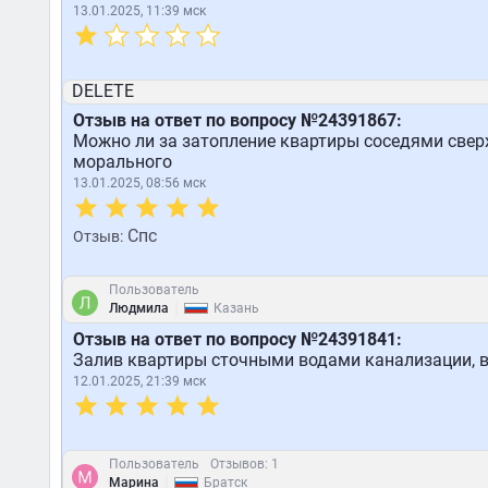
13.01.2025, 11:39 мск
DELETE
Отзыв на ответ по вопросу №24391867:
Можно ли за затопление квартиры соседями сверх
морального
13.01.2025, 08:56 мск
Спс
Отзыв:
Пользователь
|
Людмила
Казань
Отзыв на ответ по вопросу №24391841:
Залив квартиры сточными водами канализации, 
12.01.2025, 21:39 мск
Пользователь
Отзывов: 1
|
Марина
Братск