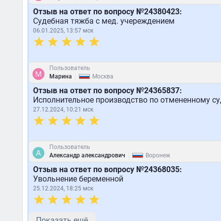
Отзыв на ответ по вопросу №24380423:
Судебная тяжба с мед. учереждением
06.01.2025, 13:57 мск
Пользователь
|
Марина
Москва
Отзыв на ответ по вопросу №24365837:
Исполнительное производство по отмененному су
27.12.2024, 10:21 мск
Пользователь
|
Александр александрович
Воронеж
Отзыв на ответ по вопросу №24368035:
Увольнение беременной
25.12.2024, 18:25 мск
Показать ещё