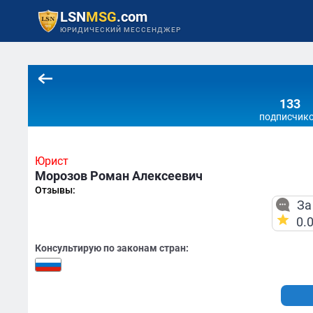
LSN
MSG
.com
ЮРИДИЧЕСКИЙ МЕССЕНДЖЕР
133
подписчик
Юрист
Морозов Роман Алексеевич
Отзывы:
За
0.
Консультирую по законам стран: