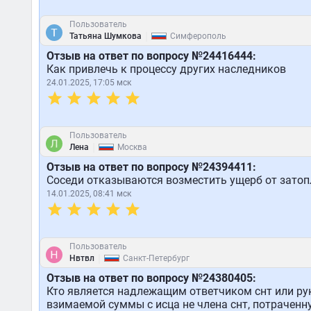
Пользователь
|
Татьяна Шумкова
Симферополь
Отзыв на ответ по вопросу №24416444:
Как привлечь к процессу других наследников
24.01.2025, 17:05 мск
Пользователь
|
Лена
Москва
Отзыв на ответ по вопросу №24394411:
Соседи отказываются возместить ущерб от затоп
14.01.2025, 08:41 мск
Пользователь
|
Нвтвл
Санкт-Петербург
Отзыв на ответ по вопросу №24380405:
Кто является надлежащим ответчиком снт или ру
взимаемой суммы с исца не члена снт, потраченн