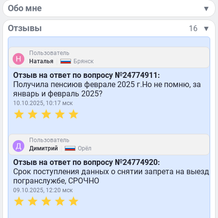
Обо мне
▼
Отзывы
16
▼
Пользователь
|
Наталья
Брянск
Отзыв на ответ по вопросу №24774911:
Получила пенсиюв феврале 2025 г.Но не помню, за
январь и февраль 2025?
10.10.2025, 10:17 мск
Пользователь
|
Димитрий
Орёл
Отзыв на ответ по вопросу №24774920:
Срок поступления данных о снятии запрета на выезд
погранслужбе, СРОЧНО
09.10.2025, 12:20 мск