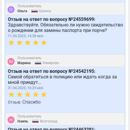
Пользователь
|
Ольга
Брянск
Отзыв на ответ по вопросу №24559699:
Здравствуйте. Обязательно ли нужно свидетельство
о рождении для замены паспорта при порче?
11.04.2025, 14:38 мск
Пользователь
|
Марина
Кемерово
Отзыв на ответ по вопросу №24542195:
Самой обратиться в полицию или ждать когда за
мной приедут...
01.04.2025, 16:25 мск
Спасибо
Отзыв:
Пользователь
|
Наиль
Волгоград
Отзыв на ответ по вопросу №24463281: