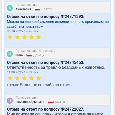
Пользователь
|
Анастасия
Братск
Отзыв на ответ по вопросу №24771393:
Можно ли для возбуждения исполнительного производства
судебным приставом
06.10.2025, 14:26 мск
Пользователь
Отзывов: 9
|
Инна
Донецк
Отзыв на ответ по вопросу №24745453:
Ответственность за травлю бездомных животных.
11.09.2025, 14:03 мск
Большое спасибо за ответ.
Отзыв:
Пользователь
|
Чамыян Айдынмаа
Кызыл
Отзыв на ответ по вопросу №24722027:
Мне прислали ссылочку чтобы я оформила карту