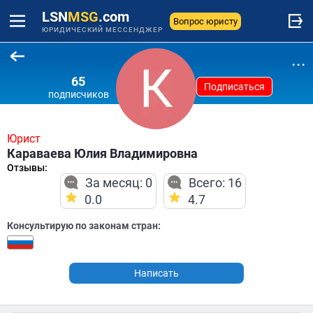
LSN
MSG
.com
Вопрос юристу
ЮРИДИЧЕСКИЙ МЕССЕНДЖЕР
...
65
Подписаться
подписчиков
Юрист
Караваева Юлия Владимировна
Отзывы:
За месяц: 0
Всего: 16
0.0
4.7
Консультирую по законам стран:
Написать