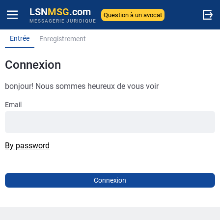
LSN
MSG
.com
Question à un avocat
MESSAGERIE JURIDIQUE
Entrée
Enregistrement
Connexion
bonjour! Nous sommes heureux de vous voir
Email
By password