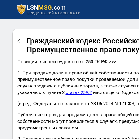
LSN
MSG
.com
ЮРИДИЧЕСКИЙ МЕССЕНДЖЕР
Гражданский кодекс Российско
Преимущественное право пок
Позиции высших судов по ст. 250 ГК РФ >>>
1. При продаже доли в праве общей собственности п
преимущественное право покупки продаваемой доли по
случая продажи с публичных торгов, а также случаев
указанных в пункте 2
настоящего Кодекса
статьи 259.2
(в ред. Федеральных законов от 23.06.2014 N 171-ФЗ, о
Публичные торги для продажи доли в праве общей соб
собственности могут проводиться в случаях, предус
предусмотренных законом.