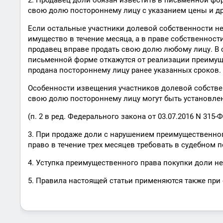
2. Продавец доли обязан известить в письменной фо
свою долю постороннему лицу с указанием цены и дру
Если остальные участники долевой собственности н
имущество в течение месяца, а в праве собственност
продавец вправе продать свою долю любому лицу. В 
письменной форме откажутся от реализации преимущ
продана постороннему лицу ранее указанных сроков.
Особенности извещения участников долевой собстве
свою долю постороннему лицу могут быть установл
(п. 2 в ред. Федерального закона от 03.07.2016 N 315-Ф
3. При продаже доли с нарушением преимущественног
право в течение трех месяцев требовать в судебном п
4. Уступка преимущественного права покупки доли не
5. Правила настоящей статьи применяются также при