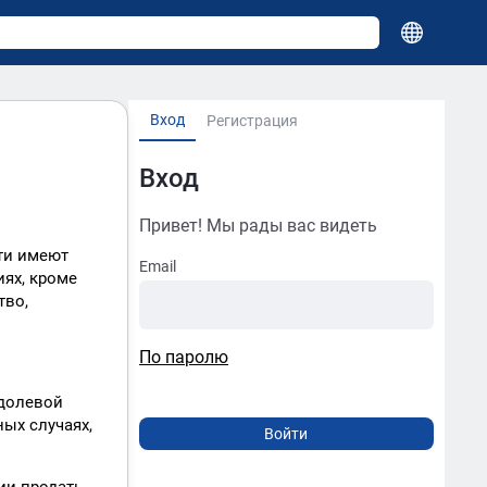
Вход
Регистрация
Вход
Привет! Мы рады вас видеть
ти имеют
Email
иях, кроме
тво,
По паролю
 долевой
ных случаях,