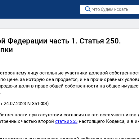
й Федерации часть 1. Статья 250.
упки
остороннему лицу остальные участники долевой собственнос
 цене, за которую она продается, и на прочих равных услов
 продажи доли в праве общей собственности на общее имущес
.
т 24.07.2023 N 351-ФЗ)
ственности при отсутствии согласия на это всех участников
мотренных частью второй
настоящего Кодекса, и в и
статьи 255