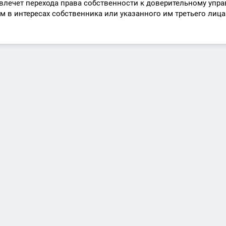
влечет перехода права собственности к доверительному упр
 в интересах собственника или указанного им третьего лица