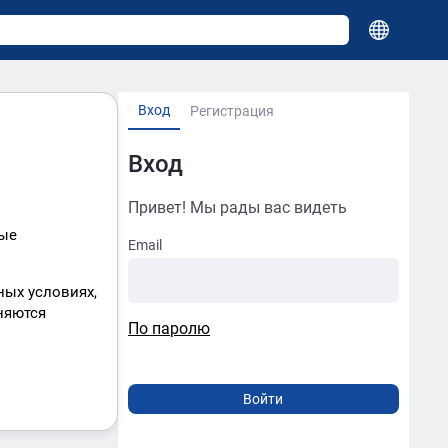
Вход
Регистрация
Вход
Привет! Мы рады вас видеть
вые
Email
ных условиях,
няются
По паролю