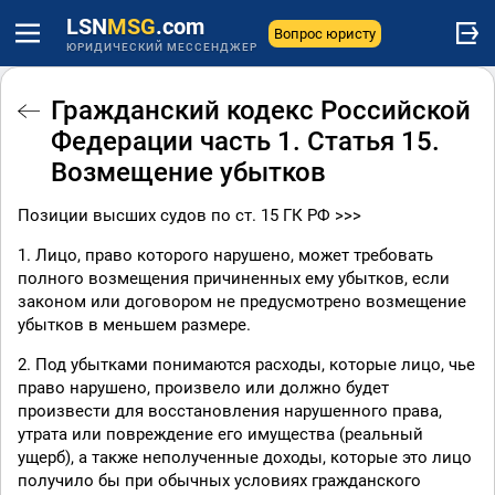
LSN
MSG
.com
Вопрос юристу
ЮРИДИЧЕСКИЙ МЕССЕНДЖЕР
Гражданский кодекс Российской
Федерации часть 1. Статья 15.
Возмещение убытков
Позиции высших судов по ст. 15 ГК РФ >>>
1. Лицо, право которого нарушено, может требовать
полного возмещения причиненных ему убытков, если
законом или договором не предусмотрено возмещение
убытков в меньшем размере.
2. Под убытками понимаются расходы, которые лицо, чье
право нарушено, произвело или должно будет
произвести для восстановления нарушенного права,
утрата или повреждение его имущества (реальный
ущерб), а также неполученные доходы, которые это лицо
получило бы при обычных условиях гражданского