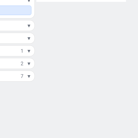
▼
▼
▼
1
▼
2
▼
7
▼