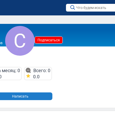
Подписаться
ов
 месяц: 0
Всего: 0
0
0.0
Написать