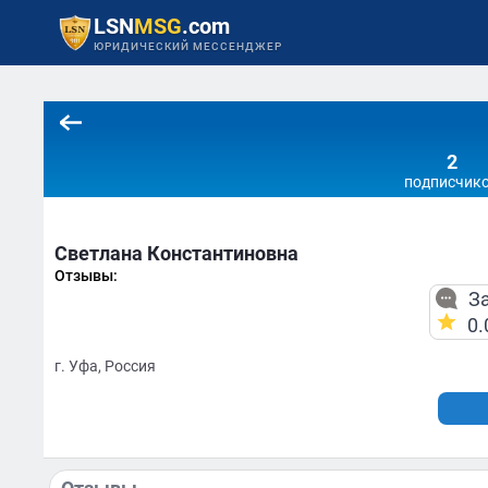
LSN
MSG
.com
ЮРИДИЧЕСКИЙ МЕССЕНДЖЕР
2
подписчик
Светлана Константиновна
Отзывы:
За
0.
г. Уфа, Россия