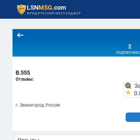
LSN
MSG
.com
ЮРИДИЧЕСКИЙ МЕССЕНДЖЕР
2
подписчик
В.555
Отзывы:
За
0.
г. Звенигород, Россия