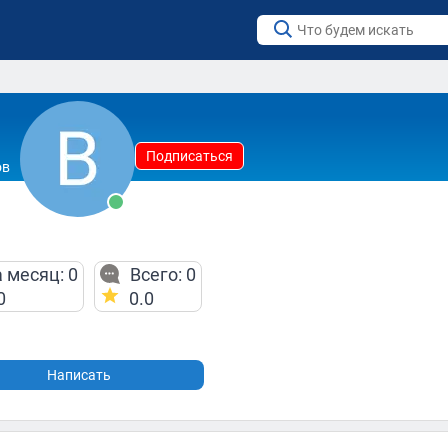
Подписаться
ов
 месяц: 0
Всего: 0
0
0.0
Написать