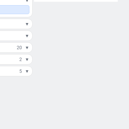
▼
▼
▼
20
▼
2
▼
5
▼