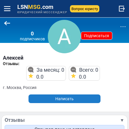
LSN
MSG
.com
Вопрос юристу
ЮРИДИЧЕСКИЙ МЕССЕНДЖЕР
...
0
Подписаться
подписчиков
Алексей
Отзывы:
За месяц: 0
Всего: 0
0.0
0.0
г. Москва, Россия
Написать
Отзывы
▼