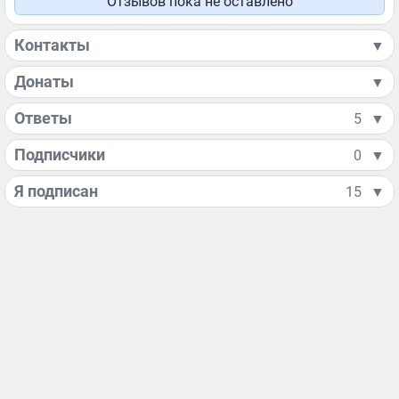
Отзывов пока не оставлено
Контакты
▼
Донаты
▼
Ответы
5
▼
Подписчики
0
▼
Я подписан
15
▼