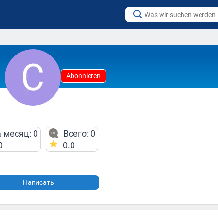
Abonnieren
 месяц: 0
Всего: 0
0
0.0
Написать