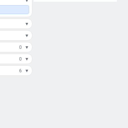
▼
▼
▼
0
▼
0
▼
6
▼