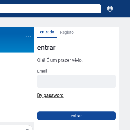
entrada
...
Registo
entrar
Olá! É um prazer vê-lo.
Email
By password