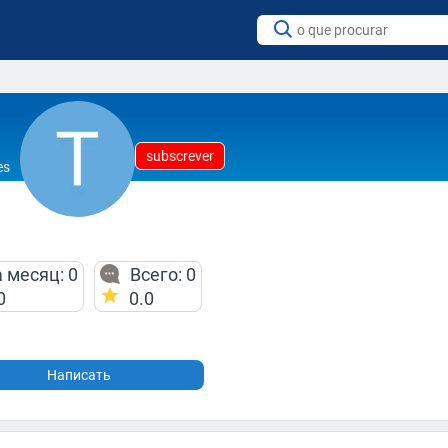
subscrever
es
 месяц: 0
Всего: 0
0
0.0
Написать