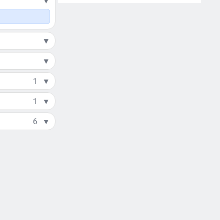
▼
▼
▼
1
▼
1
▼
6
▼