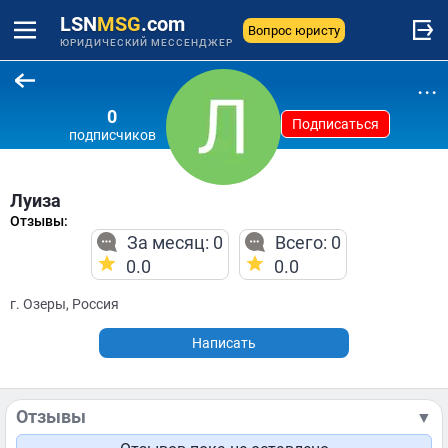
LSN
MSG
.com
Вопрос юристу
ЮРИДИЧЕСКИЙ МЕССЕНДЖЕР
...
0
Подписаться
подписчиков
Луиза
Отзывы:
За месяц: 0
Всего: 0
0.0
0.0
г. Озеры, Россия
Написать
Отзывы
▼