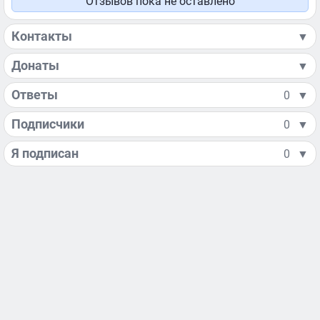
Отзывов пока не оставлено
Контакты
▼
Донаты
▼
Ответы
0
▼
Подписчики
0
▼
Я подписан
0
▼