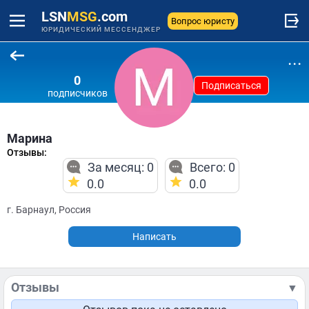
LSN
MSG
.com
Вопрос юристу
ЮРИДИЧЕСКИЙ МЕССЕНДЖЕР
...
0
Подписаться
подписчиков
Марина
Отзывы:
За месяц: 0
Всего: 0
0.0
0.0
г. Барнаул, Россия
Написать
Отзывы
▼