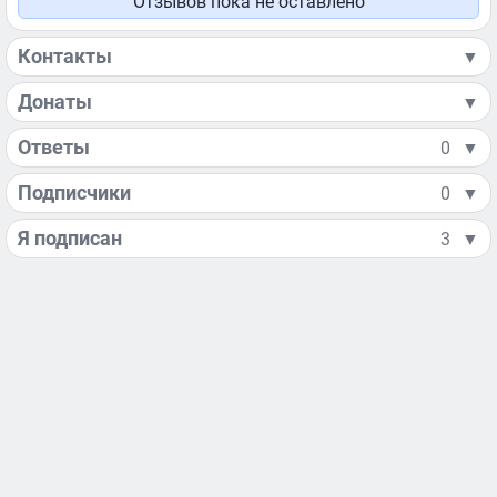
Отзывов пока не оставлено
Контакты
▼
Донаты
▼
Ответы
0
▼
Подписчики
0
▼
Я подписан
3
▼