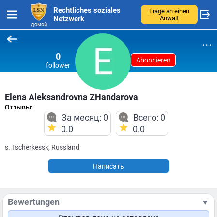
Rechtliches soziales
Frage an einen
Netzwerk
Anwalt
домой
...
0
Abonnieren
follower
Elena Aleksandrovna ZHandarova
Отзывы:
За месяц: 0
Всего: 0
0.0
0.0
s. Tscherkessk, Russland
Написать
Bewertungen
▼