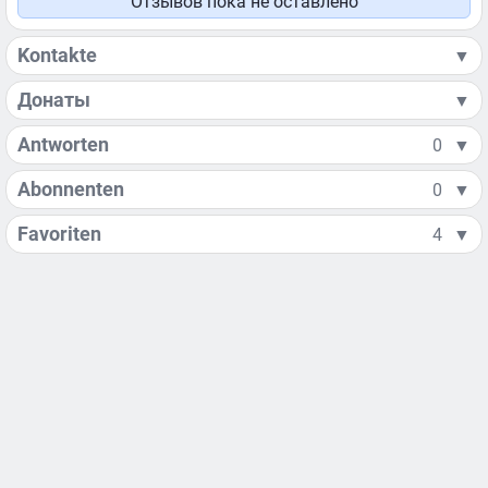
Отзывов пока не оставлено
Kontakte
▼
Донаты
▼
Antworten
0
▼
Abonnenten
0
▼
Favoriten
4
▼