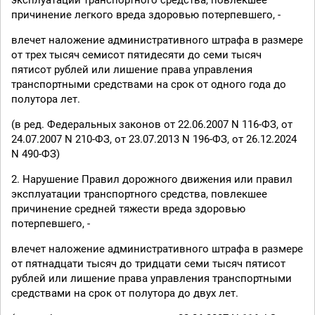
эксплуатации транспортного средства, повлекшее
причинение легкого вреда здоровью потерпевшего, -
влечет наложение административного штрафа в размере
от трех тысяч семисот пятидесяти до семи тысяч
пятисот рублей или лишение права управления
транспортными средствами на срок от одного года до
полутора лет.
(в ред. Федеральных законов от 22.06.2007 N 116-ФЗ, от
24.07.2007 N 210-ФЗ, от 23.07.2013 N 196-ФЗ, от 26.12.2024
N 490-ФЗ)
2. Нарушение Правил дорожного движения или правил
эксплуатации транспортного средства, повлекшее
причинение средней тяжести вреда здоровью
потерпевшего, -
влечет наложение административного штрафа в размере
от пятнадцати тысяч до тридцати семи тысяч пятисот
рублей или лишение права управления транспортными
средствами на срок от полутора до двух лет.