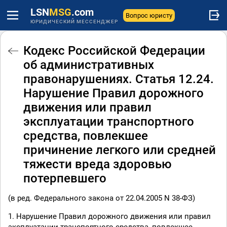
LSN
MSG
.com
Вопрос юристу
ЮРИДИЧЕСКИЙ МЕССЕНДЖЕР
Кодекс Российской Федерации
об административных
правонарушениях. Статья 12.24.
Нарушение Правил дорожного
движения или правил
эксплуатации транспортного
средства, повлекшее
причинение легкого или средней
тяжести вреда здоровью
потерпевшего
(в ред. Федерального закона от 22.04.2005 N 38-ФЗ)
1. Нарушение Правил дорожного движения или правил