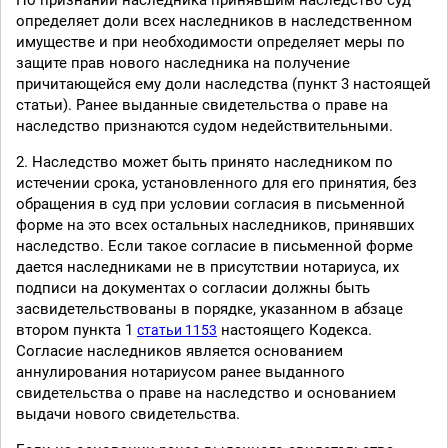
По признании наследника принявшим наследство суд
определяет доли всех наследников в наследственном
имуществе и при необходимости определяет меры по
защите прав нового наследника на получение
причитающейся ему доли наследства (пункт 3 настоящей
статьи). Ранее выданные свидетельства о праве на
наследство признаются судом недействительными.
2. Наследство может быть принято наследником по
истечении срока, установленного для его принятия, без
обращения в суд при условии согласия в письменной
форме на это всех остальных наследников, принявших
наследство. Если такое согласие в письменной форме
дается наследниками не в присутствии нотариуса, их
подписи на документах о согласии должны быть
засвидетельствованы в порядке, указанном в абзаце
втором пункта 1
настоящего Кодекса.
статьи 1153
Согласие наследников является основанием
аннулирования нотариусом ранее выданного
свидетельства о праве на наследство и основанием
выдачи нового свидетельства.