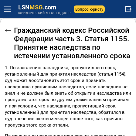
LSN
MSG
.com
Вопрос юристу
ЮРИДИЧЕСКИЙ МЕССЕНДЖЕР
Гражданский кодекс Российской
Федерации часть 3. Статья 1155.
Принятие наследства по
истечении установленного срока
1. По заявлению наследника, пропустившего срок,
установленный для принятия наследства (статья 1154),
суд может восстановить этот срок и признать
наследника принявшим наследство, если наследник не
знал и не должен был знать об открытии наследства или
пропустил этот срок по другим уважительным причинам
и при условии, что наследник, пропустивший срок,
установленный для принятия наследства, обратился в
суд в течение шести месяцев после того, как причины
пропуска этого срока отпали.