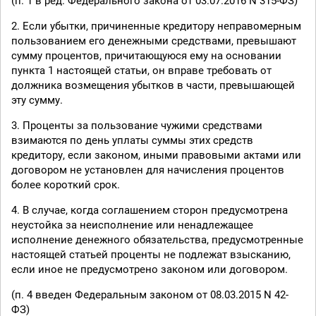
(п. 1 в ред. Федерального закона от 03.07.2016 N 315-ФЗ)
2. Если убытки, причиненные кредитору неправомерным
пользованием его денежными средствами, превышают
сумму процентов, причитающуюся ему на основании
пункта 1 настоящей статьи, он вправе требовать от
должника возмещения убытков в части, превышающей
эту сумму.
3. Проценты за пользование чужими средствами
взимаются по день уплаты суммы этих средств
кредитору, если законом, иными правовыми актами или
договором не установлен для начисления процентов
более короткий срок.
4. В случае, когда соглашением сторон предусмотрена
неустойка за неисполнение или ненадлежащее
исполнение денежного обязательства, предусмотренные
настоящей статьей проценты не подлежат взысканию,
если иное не предусмотрено законом или договором.
(п. 4 введен Федеральным законом от 08.03.2015 N 42-
ФЗ)