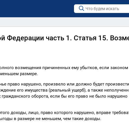
й Федерации часть 1. Статья 15. Воз
 полного возмещения причиненных ему убытков, если законом
 меньшем размере.
 чье право нарушено, произвело или должно будет произвест
еждение его имущества (реальный ущерб), а также неполучен
 гражданского оборота, если бы его право не было нарушено
того доходы, лицо, право которого нарушено, вправе требова
годы в размере не меньшем, чем такие доходы.