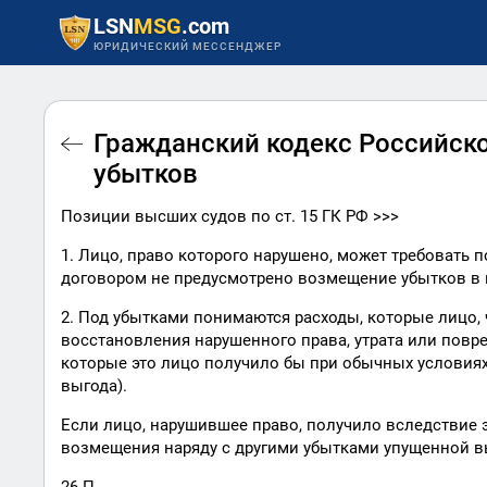
LSN
MSG
.com
ЮРИДИЧЕСКИЙ МЕССЕНДЖЕР
Гражданский кодекс Российско
убытков
Позиции высших судов по ст. 15 ГК РФ >>>
1. Лицо, право которого нарушено, может требовать
договором не предусмотрено возмещение убытков в
2. Под убытками понимаются расходы, которые лицо,
восстановления нарушенного права, утрата или повр
которые это лицо получило бы при обычных условиях
выгода).
Если лицо, нарушившее право, получило вследствие э
возмещения наряду с другими убытками упущенной вы